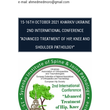
e-mail: ahmedmedmoro@gmail.com
15-16TH OCTOBER 2021 KHARKIV UKRAINE
2ND INTERNATIONAL CONFERENCE
“ADVANCED TREATMENT OF HIP, KNEE AND
SHOULDER PATHOLOGY”