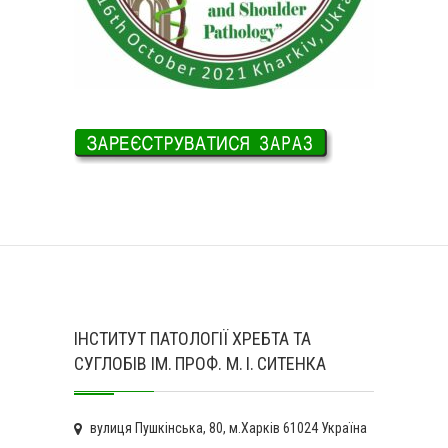
ІНСТИТУТ ПАТОЛОГІЇ ХРЕБТА ТА
СУГЛОБІВ ІМ. ПРОФ. М. І. СИТЕНКА
вулиця Пушкінська, 80, м.Харків 61024 Україна